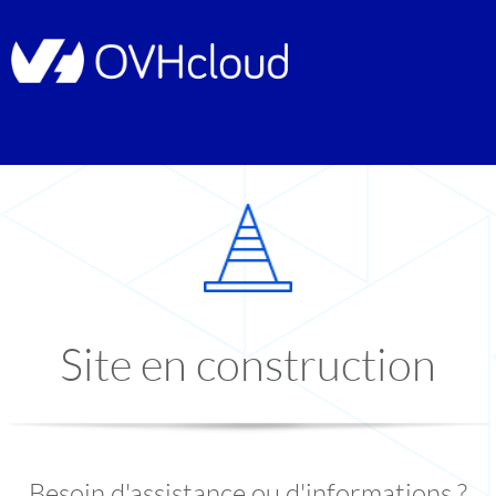
Site en construction
Besoin d'assistance ou d'informations ?